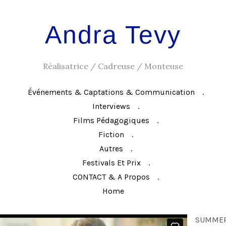
Andra Tevy
Réalisatrice / Cadreuse / Monteuse
Événements & Captations & Communication
Interviews
Films Pédagogiques
Fiction
Autres
Festivals Et Prix
CONTACT & A Propos
Home
SUMMER