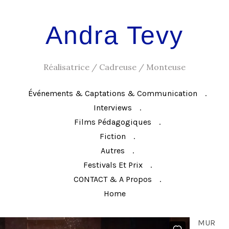
Andra Tevy
Réalisatrice / Cadreuse / Monteuse
Événements & Captations & Communication
Interviews
Films Pédagogiques
Fiction
Autres
Festivals Et Prix
CONTACT & A Propos
Home
MUR